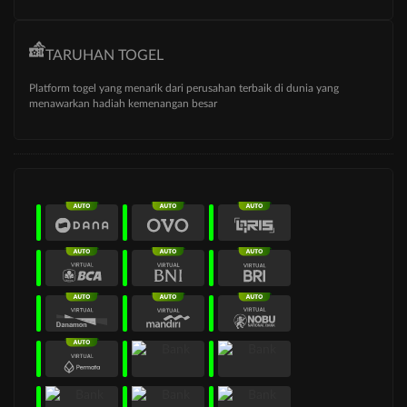
TARUHAN TOGEL
Platform togel yang menarik dari perusahan terbaik di dunia yang
menawarkan hadiah kemenangan besar