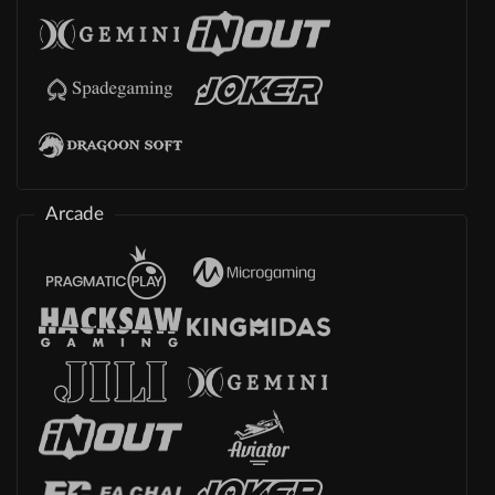
Arcade