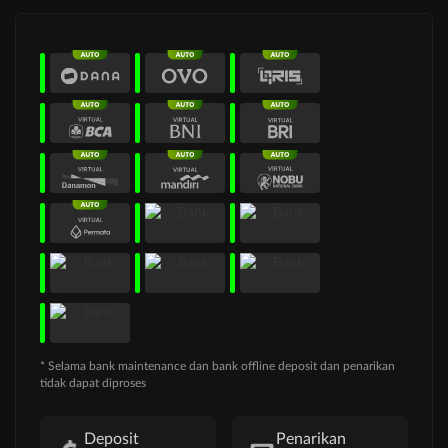
* Selama bank maintenance dan bank offline deposit dan penarikan
tidak dapat diproses
Deposit
Penarikan