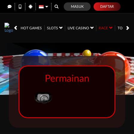
MASUK
DAFTAR
HOT GAMES
SLOTS
LIVE CASINO
RACE
TOGEL
Permainan
i