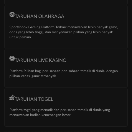
TARUHAN OLAHRAGA
Sportsbook Gaming Platform Terbaik menawarkan lebih banyak game,
odds yang lebih tinggi, dan menyediakan pilihan yang lebih banyak
untuk pemain.
TARUHAN LIVE KASINO
Platform Pilihan bagi perusahaan-perusahaan terbaik di dunia, dengan
pilihan variasi game terbanyak
TARUHAN TOGEL
Platform togel yang menarik dari perusahan terbaik di dunia yang
menawarkan hadiah kemenangan besar