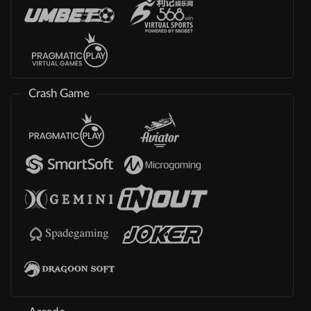
Crash Game