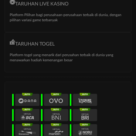
TARUHAN LIVE KASINO
Platform Pilihan bagi perusahaan-perusahaan terbaik di dunia, dengan
pilihan variasi game terbanyak
TARUHAN TOGEL
Platform togel yang menarik dari perusahan terbaik di dunia yang
menawarkan hadiah kemenangan besar