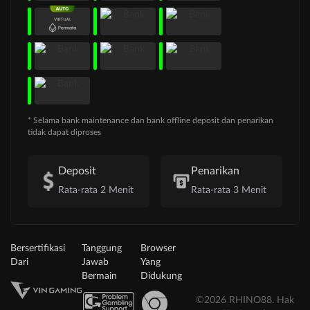
* Selama bank maintenance dan bank offline deposit dan penarikan
tidak dapat diproses
Deposit
Penarikan
Rata-rata 2 Menit
Rata-rata 3 Menit
Bersertifikasi
Tanggung
Browser
Dari
Jawab
Yang
Bermain
Didukung
©2026 RHINO88. Hak