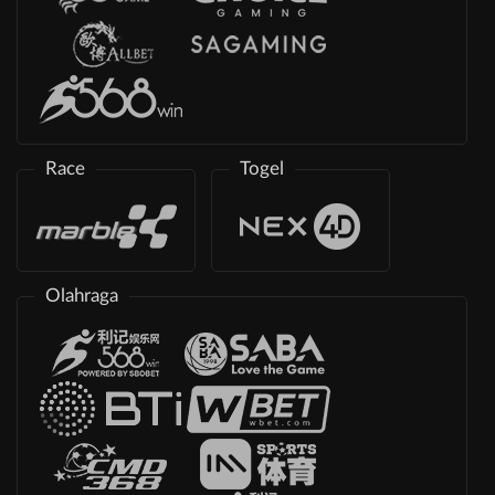
Race
Togel
Olahraga