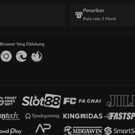
Penarikan
Rata-rata 3 Menit
Browser Yang Didukung