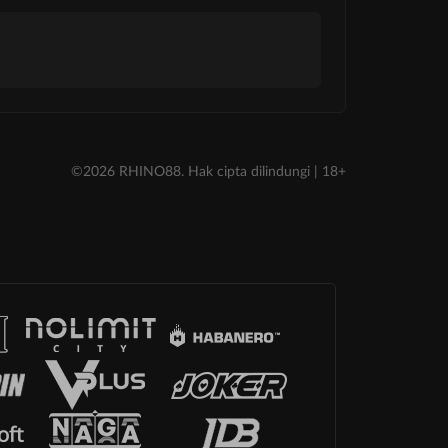
©2026 RHINO88. Hak cipta dilindungi | 18+