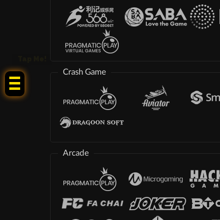
Tap Me!
Crash Game
Arcade