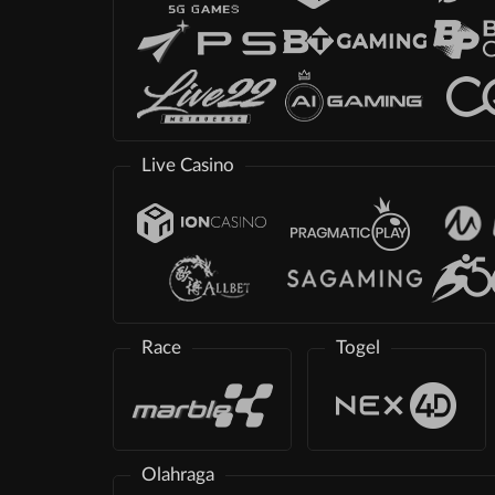
Live Casino
Race
Togel
Olahraga